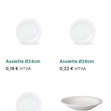
Assiette Ø24cm
Assiette Ø26cm
0,19
€
0,22
€
HTVA
HTVA